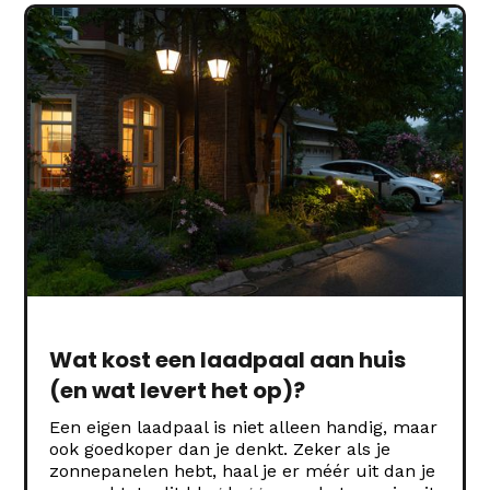
Wat kost een laadpaal aan huis
(en wat levert het op)?
Een eigen laadpaal is niet alleen handig, maar
ook goedkoper dan je denkt. Zeker als je
zonnepanelen hebt, haal je er méér uit dan je