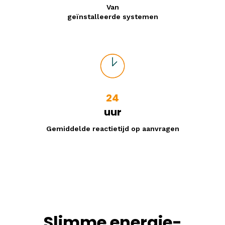
Van
geïnstalleerde systemen
24
uur
Gemiddelde reactietijd op aanvragen
Slimme energie-