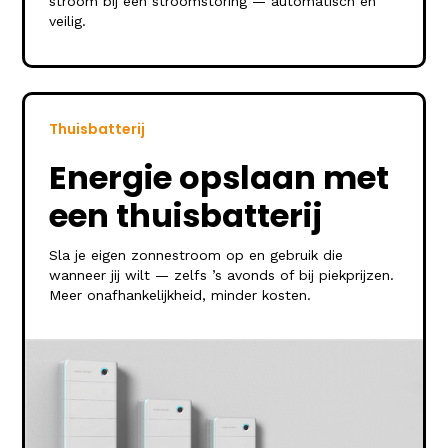
stroom bij een stroomstoring — automatisch en
veilig.
Thuisbatterij
Energie opslaan met
een thuisbatterij
Sla je eigen zonnestroom op en gebruik die
wanneer jij wilt — zelfs ’s avonds of bij piekprijzen.
Meer onafhankelijkheid, minder kosten.