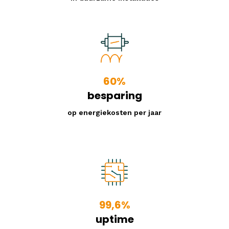
60%
besparing
op energiekosten per jaar
99,6%
uptime