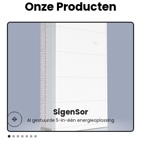
Onze Producten
SigenSor
AI gestuurde 5-in-
één energieoplossing